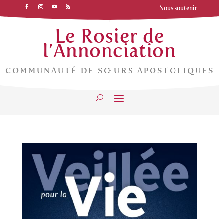
Nous soutenir
Le Rosier de
l’Annonciation
COMMUNAUTÉ DE SŒURS APOSTOLIQUES