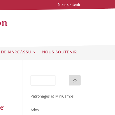
Nous soutenir
on
 DE MARCASSU
NOUS SOUTENIR
Patronages et MiniCamps
se
Ados