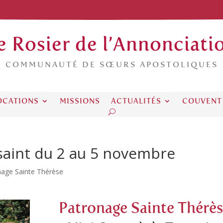
e Rosier de l’Annonciati
COMMUNAUTÉ DE SŒURS APOSTOLIQUES
OCATIONS
MISSIONS
ACTUALITÉS
COUVENT
saint du 2 au 5 novembre
nage Sainte Thérèse
Patronage Sainte Thérè