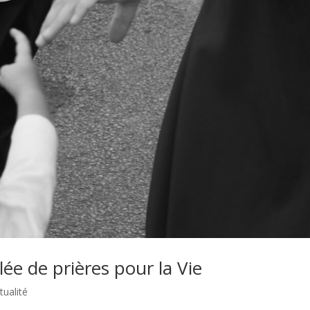
ée de prières pour la Vie
itualité