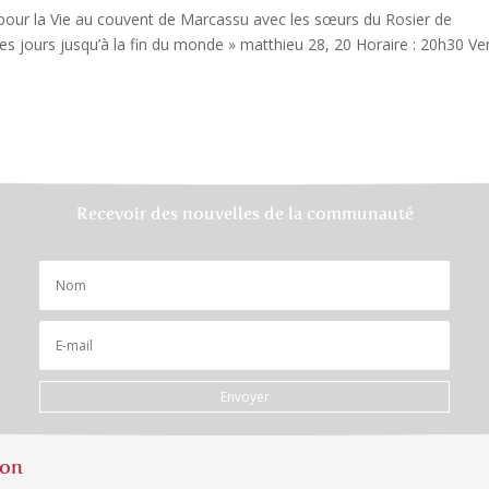
pour la Vie au couvent de Marcassu avec les sœurs du Rosier de
les jours jusqu’à la fin du monde » matthieu 28, 20 Horaire : 20h30 V
Recevoir des nouvelles de la communauté
Envoyer
ion