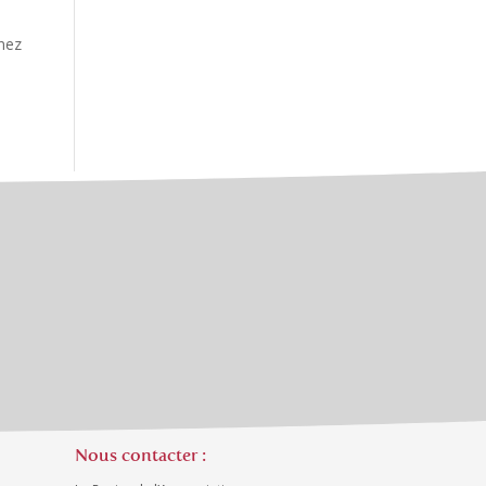
enez
Nous contacter :