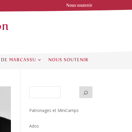
Nous soutenir
on
 DE MARCASSU
NOUS SOUTENIR
Patronages et MiniCamps
Ados