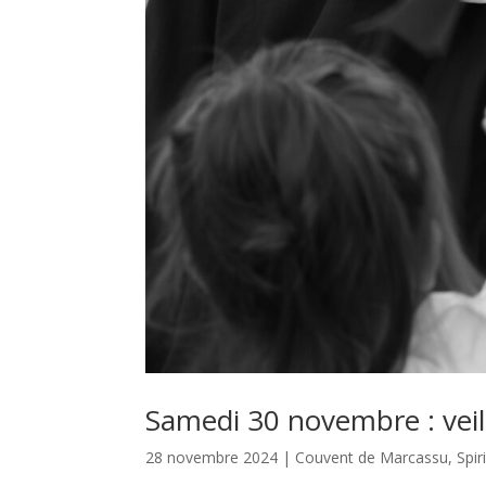
Samedi 30 novembre : veill
28 novembre 2024
|
Couvent de Marcassu
,
Spir