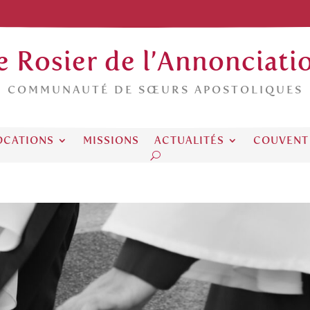
e Rosier de l’Annonciati
COMMUNAUTÉ DE SŒURS APOSTOLIQUES
OCATIONS
MISSIONS
ACTUALITÉS
COUVENT