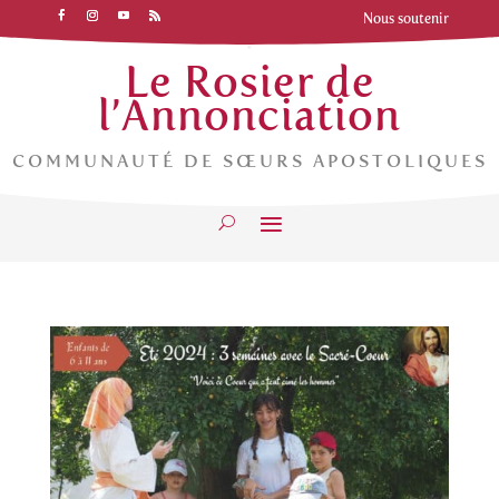
Nous soutenir
Le Rosier de
l’Annonciation
COMMUNAUTÉ DE SŒURS APOSTOLIQUES