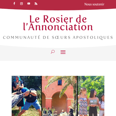
Nous soutenir
Le Rosier de
l’Annonciation
COMMUNAUTÉ DE SŒURS APOSTOLIQUES