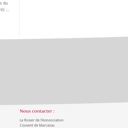
rs du
S :...
Nous contacter :
Le Rosier de l’Annonciation
Couvent de Marcassu