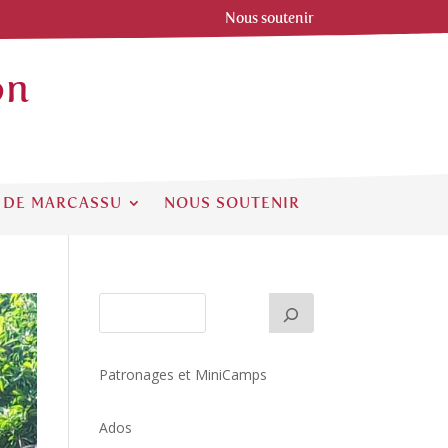
Nous soutenir
on
 DE MARCASSU
NOUS SOUTENIR
Patronages et MiniCamps
Ados