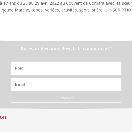
à 17 ans du 25 au 29 avril 2022 au Couvent de Corbara avec les sœu
 /jeune Marche, topos, veillées, activités, sport, prière … INSCRIPTION
Recevoir des nouvelles de la communauté
Envoyer
ion