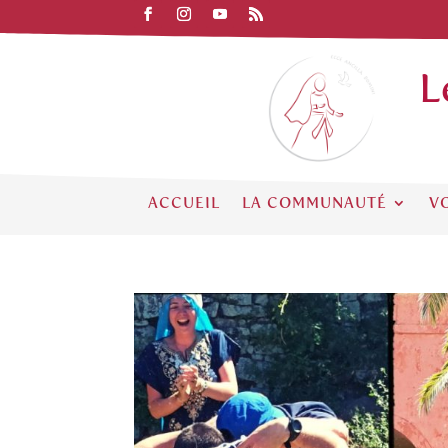
L
ACCUEIL
LA COMMUNAUTÉ
V