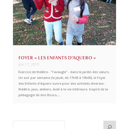
FOYER « LES ENFANTS D’AQUERO »
Juin 17, 2019
Exercice de théâtre - "l'aveugle" - dans le jardin des sœurs.
Un soir par semaine (le jeudi, de 17h00 à 19h00), le Foyer
des Enfants d'Aquero ouvre pour des activités diverses :
théâtre, jeux, ateliers, éveil à la vie intérieure. Inspiré de la
pédagogie de don Bosco,...