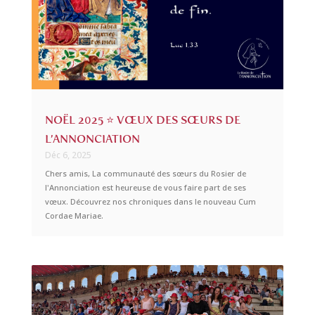
NOËL 2025 ⭐ VŒUX DES SŒURS DE
L’ANNONCIATION
Déc 6, 2025
Chers amis, La communauté des sœurs du Rosier de
l'Annonciation est heureuse de vous faire part de ses
vœux. Découvrez nos chroniques dans le nouveau Cum
Cordae Mariae.