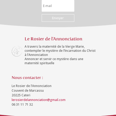
Envoyer
Le Rosier de l'Annonciation
A travers la maternité de la Vierge Marie,
contempler le mystère de l’Incarnation du Christ
à l’Annonciation
Annoncer et servir ce mystère dans une
maternité spirituelle
Nous contacter :
Le Rosier de l’Annonciation
Couvent de Marcassu
20225 Cateri
lerosierdelannonciation@gmail.com
06 31 11 71 32