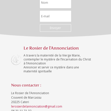
Envoyer
Le Rosier de l'Annonciation
A travers la maternité de la Vierge Marie,
contempler le mystère de l’Incarnation du Christ
à l’Annonciation
Annoncer et servir ce mystère dans une
maternité spirituelle
Nous contacter :
Le Rosier de l’Annonciation
Couvent de Marcassu
20225 Cateri
lerosierdelannonciation@gmail.com
06 31 11 71 32