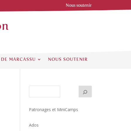
Nous soutenir
on
 DE MARCASSU
NOUS SOUTENIR
Patronages et MiniCamps
Ados