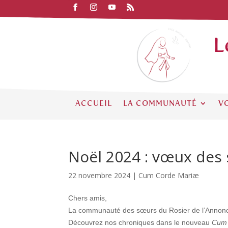
L
ACCUEIL
LA COMMUNAUTÉ
V
Noël 2024 : vœux des 
22 novembre 2024
|
Cum Corde Mariæ
Chers amis,
La communauté des sœurs du Rosier de l’Annonci
Découvrez nos chroniques dans le nouveau
Cum 