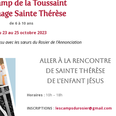
mp de la Toussaint
age Sainte Thérèse
de 6 à 10 ans
u 23 au 25 octobre 2023
u avec les sœurs du Rosier de l’Annonciation
Aller à la rencontre
de Sainte Thérèse
de l’Enfant Jésus
Ho
raires :
10h – 18h
INSCRIPTIONS :
lescampsdurosier@gmail.com