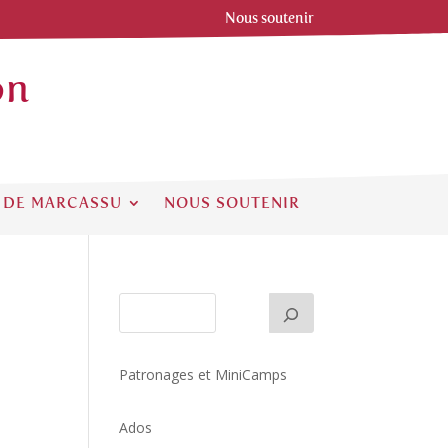
Nous soutenir
on
 DE MARCASSU
NOUS SOUTENIR
Patronages et MiniCamps
Ados