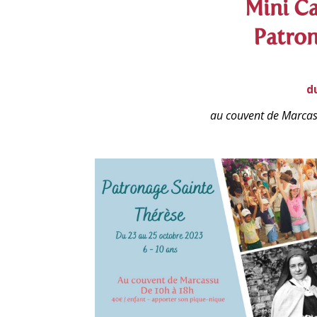
Mini Ca
Patron
d
au couvent de Marcass