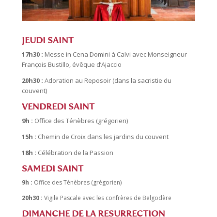
JEUDI SAINT
17h30 :
Messe in Cena Domini à Calvi avec Monseigneur
François Bustillo, évêque d’Ajaccio
20h30 :
Adoration au Reposoir (dans la sacristie du
couvent)
VENDREDI SAINT
9h :
Office des Ténèbres (grégorien)
15h :
Chemin de Croix dans les jardins du couvent
18h :
Célébration de la Passion
SAMEDI SAINT
9h :
Office des Ténèbres (grégorien)
20h30 :
Vigile Pascale avec les confrères de Belgodère
DIMANCHE DE LA RESURRECTION