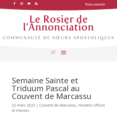
Nous soutenir
Le Rosier de
l’Annonciation
COMMUNAUTÉ DE SŒURS APOSTOLIQUES
Semaine Sainte et
Triduum Pascal au
Couvent de Marcassu
22 mars 2023
|
Couvent de Marcassu
,
Horaires offices
et messes