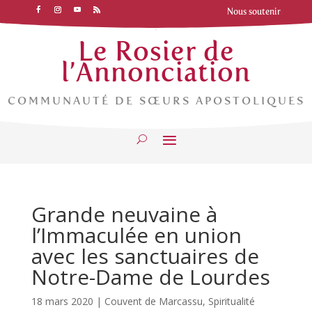
Nous soutenir
Le Rosier de
l’Annonciation
COMMUNAUTÉ DE SŒURS APOSTOLIQUES
Grande neuvaine à
l’Immaculée en union
avec les sanctuaires de
Notre-Dame de Lourdes
18 mars 2020
|
Couvent de Marcassu
,
Spiritualité